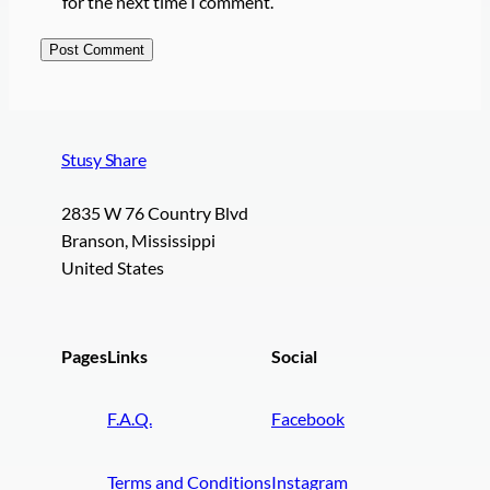
for the next time I comment.
Stusy Share
2835 W 76 Country Blvd
Branson, Mississippi
United States
Pages
Links
Social
F.A.Q.
Facebook
Terms and Conditions
Instagram