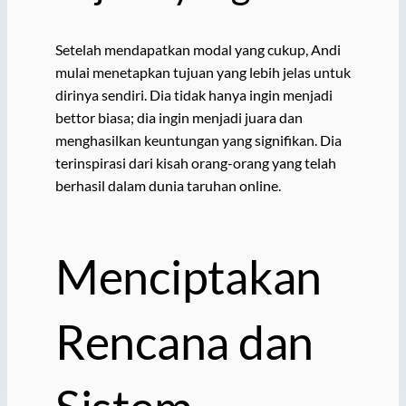
Setelah mendapatkan modal yang cukup, Andi
mulai menetapkan tujuan yang lebih jelas untuk
dirinya sendiri. Dia tidak hanya ingin menjadi
bettor biasa; dia ingin menjadi juara dan
menghasilkan keuntungan yang signifikan. Dia
terinspirasi dari kisah orang-orang yang telah
berhasil dalam dunia taruhan online.
Menciptakan
Rencana dan