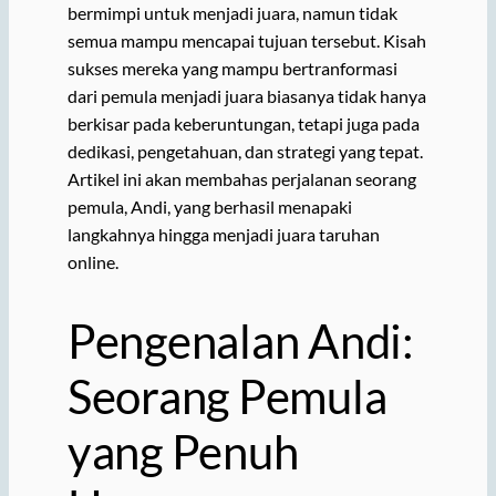
bermimpi untuk menjadi juara, namun tidak
semua mampu mencapai tujuan tersebut. Kisah
sukses mereka yang mampu bertranformasi
dari pemula menjadi juara biasanya tidak hanya
berkisar pada keberuntungan, tetapi juga pada
dedikasi, pengetahuan, dan strategi yang tepat.
Artikel ini akan membahas perjalanan seorang
pemula, Andi, yang berhasil menapaki
langkahnya hingga menjadi juara taruhan
online.
Pengenalan Andi:
Seorang Pemula
yang Penuh