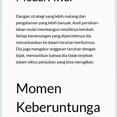
Dengan strategi yang lebih matang dan
pengalaman yang lebih banyak, Andi perlahan-
lahan mulai membangun modalnya kembali.
Setiap kemenangan yang diperolehnya dia
reinvestasikan ke dalam taruhan berikutnya.
Dia juga mengatur anggaran taruhan dengan
bijak, memastikan bahwa dia tidak terjebak
dalam siklus perjudian yang bisa merugikan.
Momen
Keberuntunga