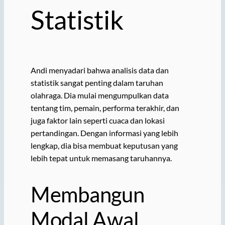
Statistik
Andi menyadari bahwa analisis data dan
statistik sangat penting dalam taruhan
olahraga. Dia mulai mengumpulkan data
tentang tim, pemain, performa terakhir, dan
juga faktor lain seperti cuaca dan lokasi
pertandingan. Dengan informasi yang lebih
lengkap, dia bisa membuat keputusan yang
lebih tepat untuk memasang taruhannya.
Membangun
Modal Awal