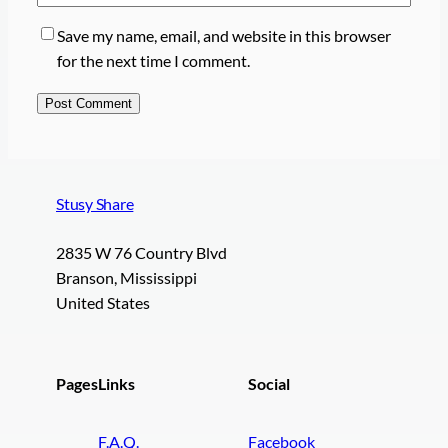
Save my name, email, and website in this browser
for the next time I comment.
Stusy Share
2835 W 76 Country Blvd
Branson, Mississippi
United States
Pages
Links
Social
F.A.Q.
Facebook