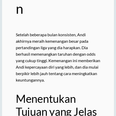
n
Setelah beberapa bulan konsisten, Andi
akhirnya meraih kemenangan besar pada
pertandingan liga yang dia harapkan. Dia
berhasil memenangkan taruhan dengan odds
yang cukup tinggi. Kemenangan ini memberikan
Andi kepercayaan diri yang lebih, dan dia mulai
berpikir lebih jauh tentang cara meningkatkan
keuntungannya.
Menentukan
Tujuan yang Jelas