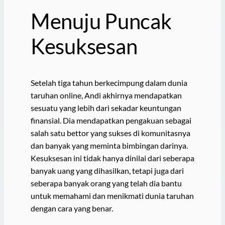
Menuju Puncak
Kesuksesan
Setelah tiga tahun berkecimpung dalam dunia
taruhan online, Andi akhirnya mendapatkan
sesuatu yang lebih dari sekadar keuntungan
finansial. Dia mendapatkan pengakuan sebagai
salah satu bettor yang sukses di komunitasnya
dan banyak yang meminta bimbingan darinya.
Kesuksesan ini tidak hanya dinilai dari seberapa
banyak uang yang dihasilkan, tetapi juga dari
seberapa banyak orang yang telah dia bantu
untuk memahami dan menikmati dunia taruhan
dengan cara yang benar.