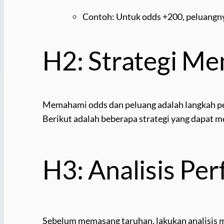
Contoh: Untuk odds +200, peluangny
H2: Strategi M
Memahami odds dan peluang adalah langkah per
Berikut adalah beberapa strategi yang dapat 
H3: Analisis Pe
Sebelum memasang taruhan, lakukan analisis m