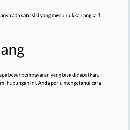
hanya ada satu sisi yang menunjukkan angka 4
uang
apa besar pembayaran yang bisa didapatkan,
mi hubungan ini, Anda perlu mengetahui cara