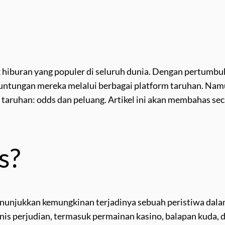
k hiburan yang populer di seluruh dunia. Dengan pertumbu
untungan mereka melalui berbagai platform taruhan. Namu
taruhan: odds dan peluang. Artikel ini akan membahas 
s?
unjukkan kemungkinan terjadinya sebuah peristiwa dala
jenis perjudian, termasuk permainan kasino, balapan kuda,