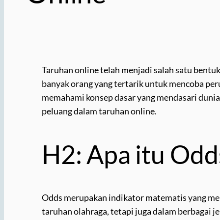
Taruhan online telah menjadi salah satu bentu
banyak orang yang tertarik untuk mencoba per
memahami konsep dasar yang mendasari dunia 
peluang dalam taruhan online.
H2: Apa itu Odd
Odds merupakan indikator matematis yang men
taruhan olahraga, tetapi juga dalam berbagai 