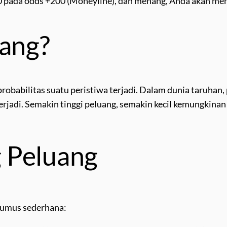
0 pada odds +200 (Moneyline), dan menang, Anda akan m
uang?
robabilitas suatu peristiwa terjadi. Dalam dunia taruhan
rjadi. Semakin tinggi peluang, semakin kecil kemungkinan p
 Peluang
rumus sederhana: