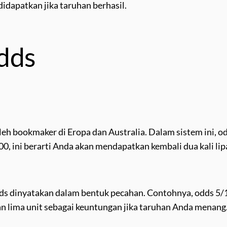
idapatkan jika taruhan berhasil.
dds
eh bookmaker di Eropa dan Australia. Dalam sistem ini, o
00, ini berarti Anda akan mendapatkan kembali dua kali li
dds dinyatakan dalam bentuk pecahan. Contohnya, odds 5/1 
 lima unit sebagai keuntungan jika taruhan Anda menang