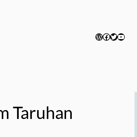
WordPress
Facebook
Twitter
YouTu
m Taruhan