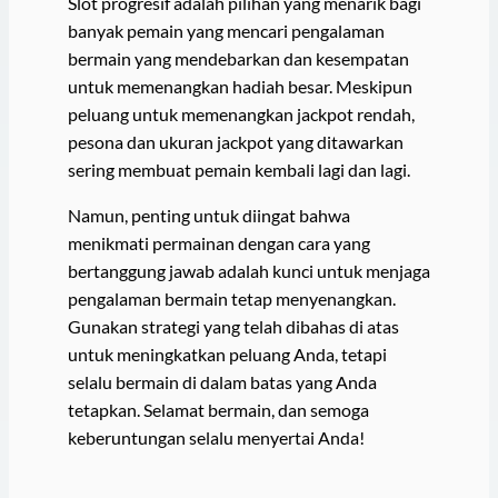
Slot progresif adalah pilihan yang menarik bagi
banyak pemain yang mencari pengalaman
bermain yang mendebarkan dan kesempatan
untuk memenangkan hadiah besar. Meskipun
peluang untuk memenangkan jackpot rendah,
pesona dan ukuran jackpot yang ditawarkan
sering membuat pemain kembali lagi dan lagi.
Namun, penting untuk diingat bahwa
menikmati permainan dengan cara yang
bertanggung jawab adalah kunci untuk menjaga
pengalaman bermain tetap menyenangkan.
Gunakan strategi yang telah dibahas di atas
untuk meningkatkan peluang Anda, tetapi
selalu bermain di dalam batas yang Anda
tetapkan. Selamat bermain, dan semoga
keberuntungan selalu menyertai Anda!