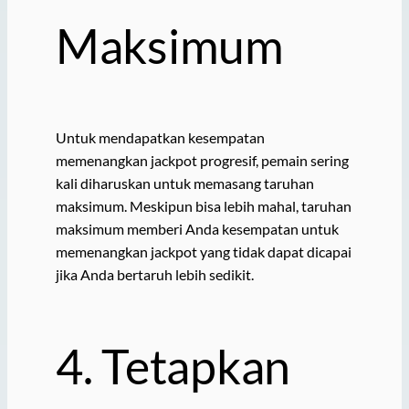
Maksimum
Untuk mendapatkan kesempatan
memenangkan jackpot progresif, pemain sering
kali diharuskan untuk memasang taruhan
maksimum. Meskipun bisa lebih mahal, taruhan
maksimum memberi Anda kesempatan untuk
memenangkan jackpot yang tidak dapat dicapai
jika Anda bertaruh lebih sedikit.
4. Tetapkan