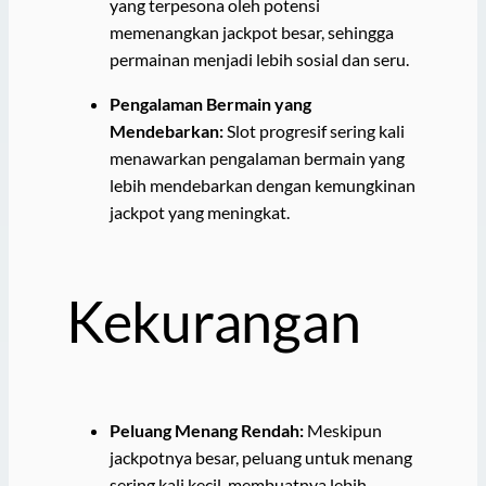
yang terpesona oleh potensi
memenangkan jackpot besar, sehingga
permainan menjadi lebih sosial dan seru.
Pengalaman Bermain yang
Mendebarkan:
Slot progresif sering kali
menawarkan pengalaman bermain yang
lebih mendebarkan dengan kemungkinan
jackpot yang meningkat.
Kekurangan
Peluang Menang Rendah:
Meskipun
jackpotnya besar, peluang untuk menang
sering kali kecil, membuatnya lebih