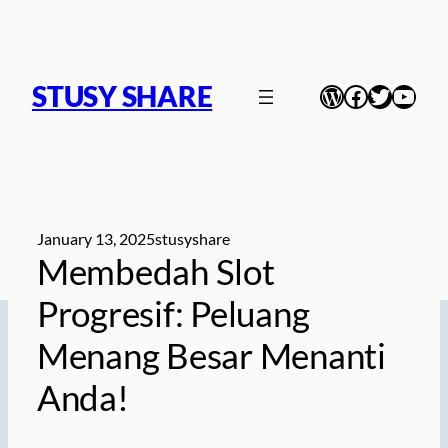
Skip
to
content
STUSY SHARE
WordPress
Facebook
Twitter
YouT
January 13, 2025
stusyshare
Membedah Slot
Progresif: Peluang
Menang Besar Menanti
Anda!