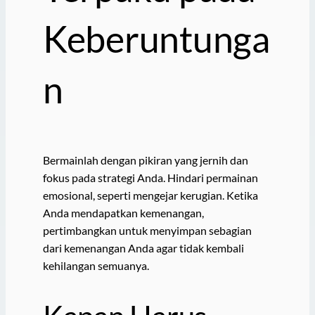
Keberuntunga
n
Bermainlah dengan pikiran yang jernih dan
fokus pada strategi Anda. Hindari permainan
emosional, seperti mengejar kerugian. Ketika
Anda mendapatkan kemenangan,
pertimbangkan untuk menyimpan sebagian
dari kemenangan Anda agar tidak kembali
kehilangan semuanya.