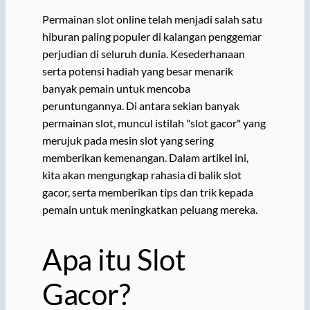
Permainan slot online telah menjadi salah satu
hiburan paling populer di kalangan penggemar
perjudian di seluruh dunia. Kesederhanaan
serta potensi hadiah yang besar menarik
banyak pemain untuk mencoba
peruntungannya. Di antara sekian banyak
permainan slot, muncul istilah "slot gacor" yang
merujuk pada mesin slot yang sering
memberikan kemenangan. Dalam artikel ini,
kita akan mengungkap rahasia di balik slot
gacor, serta memberikan tips dan trik kepada
pemain untuk meningkatkan peluang mereka.
Apa itu Slot
Gacor?