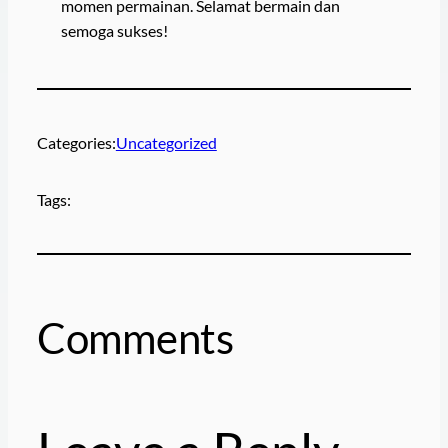
momen permainan. Selamat bermain dan
semoga sukses!
Categories:
Uncategorized
Tags:
Comments