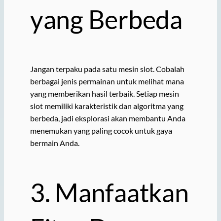
yang Berbeda
Jangan terpaku pada satu mesin slot. Cobalah
berbagai jenis permainan untuk melihat mana
yang memberikan hasil terbaik. Setiap mesin
slot memiliki karakteristik dan algoritma yang
berbeda, jadi eksplorasi akan membantu Anda
menemukan yang paling cocok untuk gaya
bermain Anda.
3. Manfaatkan