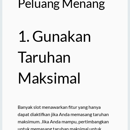
Peluang Menang
1. Gunakan
Taruhan
Maksimal
Banyak slot menawarkan fitur yang hanya
dapat diaktifkan jika Anda memasang taruhan
maksimum. Jika Anda mampu, pertimbangkan
untuk memasang taruhan maksimal untuk