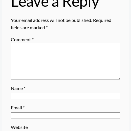
Leave a Reply
Your email address will not be published.
Required
fields are marked
*
Comment
*
Name
*
Email
*
Website