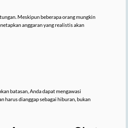
untungan. Meskipun beberapa orang mungkin
netapkan anggaran yang realistis akan
pkan batasan, Anda dapat mengawasi
n harus dianggap sebagai hiburan, bukan