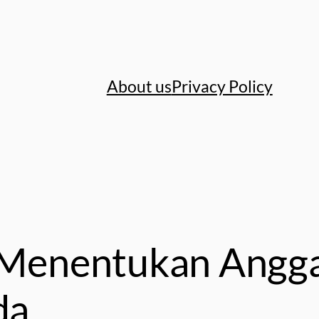
About us
Privacy Policy
: Menentukan Angg
da