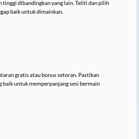
inggi dibandingkan yang lain. Teliti dan pilih
ggap baik untuk dimainkan.
aran gratis atau bonus setoran. Pastikan
ng baik untuk memperpanjang sesi bermain