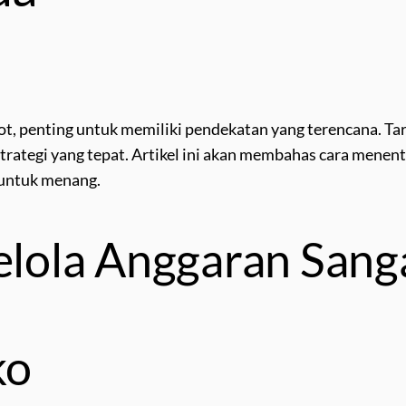
ot, penting untuk memiliki pendekatan yang terencana. Ta
strategi yang tepat. Artikel ini akan membahas cara menen
untuk menang.
ola Anggaran Sanga
ko