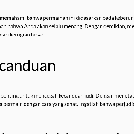
uk memahami bahwa permainan ini didasarkan pada keber
nan bahwa Anda akan selalu menang. Dengan demikian, me
ari kerugian besar.
ecanduan
 penting untuk mencegah kecanduan judi. Dengan meneta
ermain dengan cara yang sehat. Ingatlah bahwa perjudia