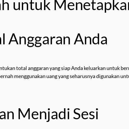
h untuk Menetapkan
al Anggaran Anda
tukan total anggaran yang siap Anda keluarkan untuk ber
pernah menggunakan uang yang seharusnya digunakan untu
an Menjadi Sesi