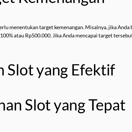
perlu menentukan target kemenangan. Misalnya, jika And
100% atau Rp500.000. Jika Anda mencapai target tersebut
 Slot yang Efektif
an Slot yang Tepat