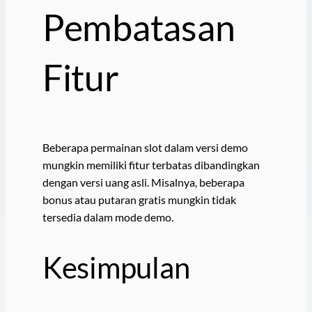
Pembatasan
Fitur
Beberapa permainan slot dalam versi demo
mungkin memiliki fitur terbatas dibandingkan
dengan versi uang asli. Misalnya, beberapa
bonus atau putaran gratis mungkin tidak
tersedia dalam mode demo.
Kesimpulan