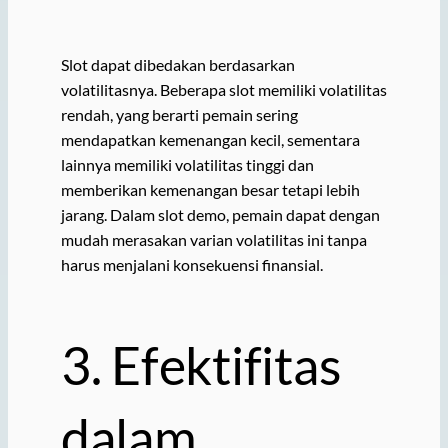
Slot dapat dibedakan berdasarkan
volatilitasnya. Beberapa slot memiliki volatilitas
rendah, yang berarti pemain sering
mendapatkan kemenangan kecil, sementara
lainnya memiliki volatilitas tinggi dan
memberikan kemenangan besar tetapi lebih
jarang. Dalam slot demo, pemain dapat dengan
mudah merasakan varian volatilitas ini tanpa
harus menjalani konsekuensi finansial.
3. Efektifitas
dalam