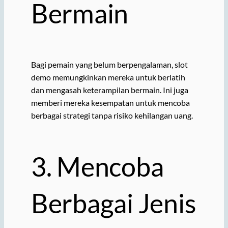
Bermain
Bagi pemain yang belum berpengalaman, slot
demo memungkinkan mereka untuk berlatih
dan mengasah keterampilan bermain. Ini juga
memberi mereka kesempatan untuk mencoba
berbagai strategi tanpa risiko kehilangan uang.
3. Mencoba
Berbagai Jenis