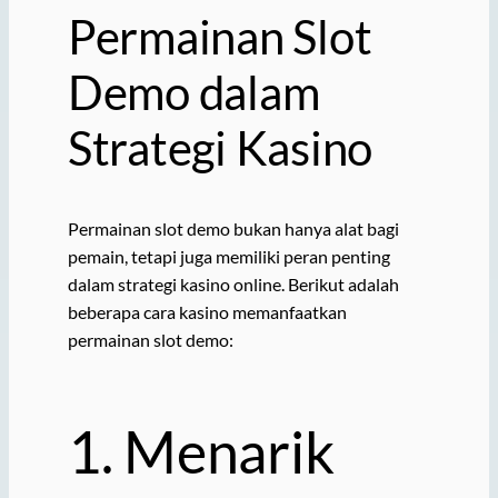
Permainan Slot
Demo dalam
Strategi Kasino
Permainan slot demo bukan hanya alat bagi
pemain, tetapi juga memiliki peran penting
dalam strategi kasino online. Berikut adalah
beberapa cara kasino memanfaatkan
permainan slot demo:
1. Menarik