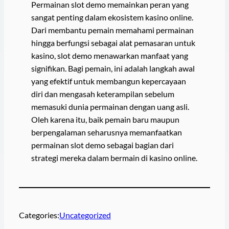
Permainan slot demo memainkan peran yang
sangat penting dalam ekosistem kasino online.
Dari membantu pemain memahami permainan
hingga berfungsi sebagai alat pemasaran untuk
kasino, slot demo menawarkan manfaat yang
signifikan. Bagi pemain, ini adalah langkah awal
yang efektif untuk membangun kepercayaan
diri dan mengasah keterampilan sebelum
memasuki dunia permainan dengan uang asli.
Oleh karena itu, baik pemain baru maupun
berpengalaman seharusnya memanfaatkan
permainan slot demo sebagai bagian dari
strategi mereka dalam bermain di kasino online.
Categories:
Uncategorized