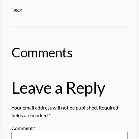
Tags:
Comments
Leave a Reply
Your email address will not be published.
Required
fields are marked
*
Comment
*