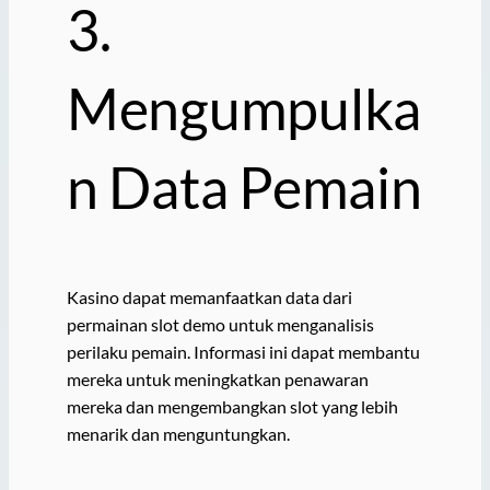
3.
Mengumpulka
n Data Pemain
Kasino dapat memanfaatkan data dari
permainan slot demo untuk menganalisis
perilaku pemain. Informasi ini dapat membantu
mereka untuk meningkatkan penawaran
mereka dan mengembangkan slot yang lebih
menarik dan menguntungkan.