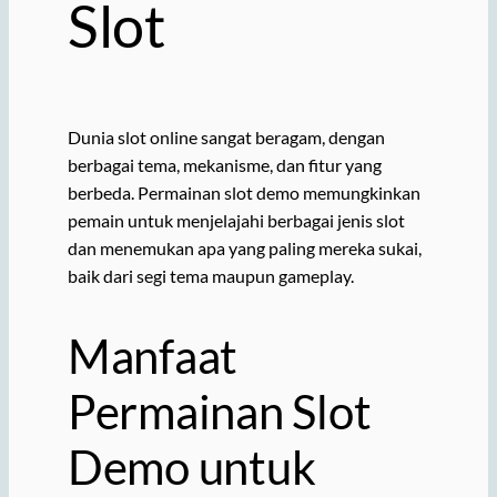
Slot
Dunia slot online sangat beragam, dengan
berbagai tema, mekanisme, dan fitur yang
berbeda. Permainan slot demo memungkinkan
pemain untuk menjelajahi berbagai jenis slot
dan menemukan apa yang paling mereka sukai,
baik dari segi tema maupun gameplay.
Manfaat
Permainan Slot
Demo untuk