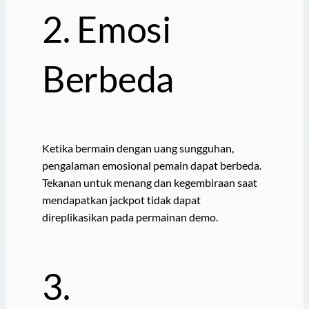
2. Emosi
Berbeda
Ketika bermain dengan uang sungguhan,
pengalaman emosional pemain dapat berbeda.
Tekanan untuk menang dan kegembiraan saat
mendapatkan jackpot tidak dapat
direplikasikan pada permainan demo.
3.