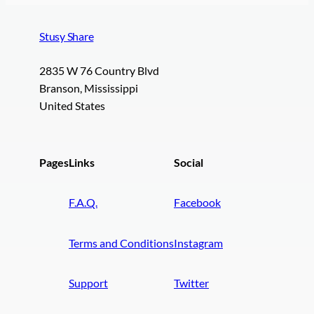
Stusy Share
2835 W 76 Country Blvd
Branson, Mississippi
United States
Pages
Links
Social
F.A.Q.
Facebook
Terms and Conditions
Instagram
Support
Twitter