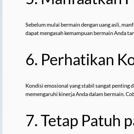
Sebelum mulai bermain dengan uang asli, manfa
dapat mengasah kemampuan bermain Anda tan
6. Perhatikan K
Kondisi emosional yang stabil sangat penting d
memengaruhi kinerja Anda dalam bermain. Coba
7. Tetap Patuh 