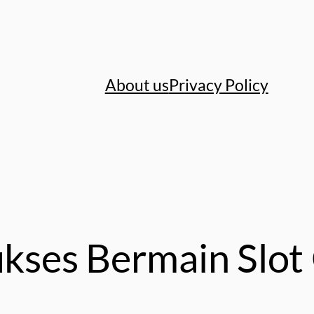
About us
Privacy Policy
ukses Bermain Slot