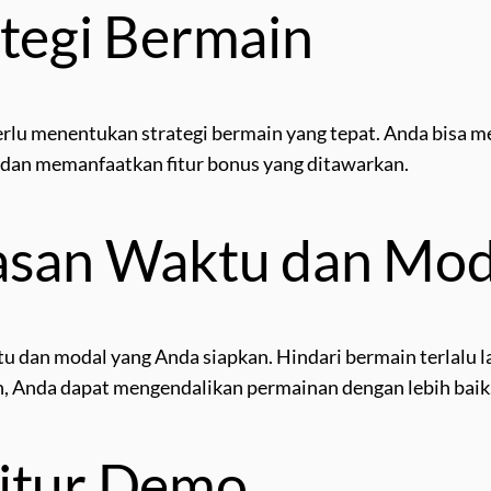
ategi Bermain
erlu menentukan strategi bermain yang tepat. Anda bisa m
t, dan memanfaatkan fitur bonus yang ditawarkan.
tasan Waktu dan Mod
u dan modal yang Anda siapkan. Hindari bermain terlalu 
 Anda dapat mengendalikan permainan dengan lebih baik
Fitur Demo