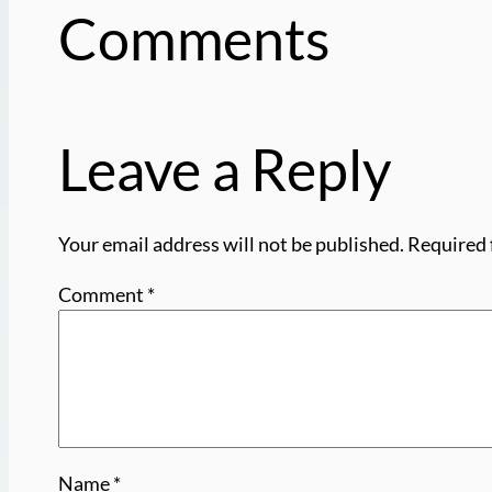
Comments
Leave a Reply
Your email address will not be published.
Required 
Comment
*
Name
*