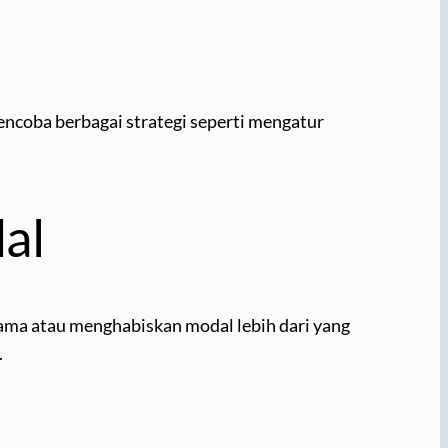
encoba berbagai strategi seperti mengatur
al
lama atau menghabiskan modal lebih dari yang
.