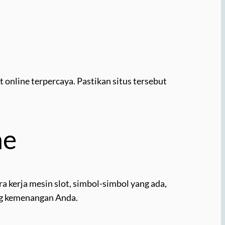
 online terpercaya. Pastikan situs tersebut
ne
 kerja mesin slot, simbol-simbol yang ada,
ng kemenangan Anda.