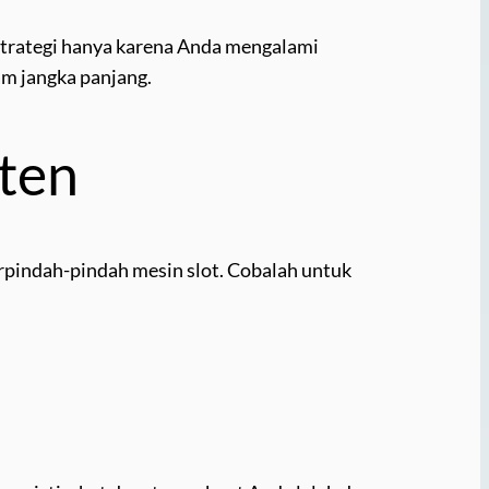
 strategi hanya karena Anda mengalami
m jangka panjang.
sten
erpindah-pindah mesin slot. Cobalah untuk